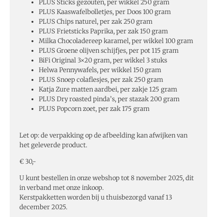
PLUS Sticks gezouten, per wikkel 250 gram
PLUS Kaaswafelbolletjes, per Doos 100 gram
PLUS Chips naturel, per zak 250 gram
PLUS Frietsticks Paprika, per zak 150 gram
Milka Chocoladereep karamel, per wikkel 100 gram
PLUS Groene olijven schijfjes, per pot 115 gram
BiFi Original 3×20 gram, per wikkel 3 stuks
Helwa Pennywafels, per wikkel 150 gram
PLUS Snoep colaflesjes, per zak 250 gram
Katja Zure matten aardbei, per zakje 125 gram
PLUS Dry roasted pinda’s, per stazak 200 gram
PLUS Popcorn zoet, per zak 175 gram
Let op: de verpakking op de afbeelding kan afwijken van
het geleverde product.
€ 30,-
U kunt bestellen in onze webshop tot 8 november 2025, dit
in verband met onze inkoop.
Kerstpakketten worden bij u thuisbezorgd vanaf 13
december 2025.