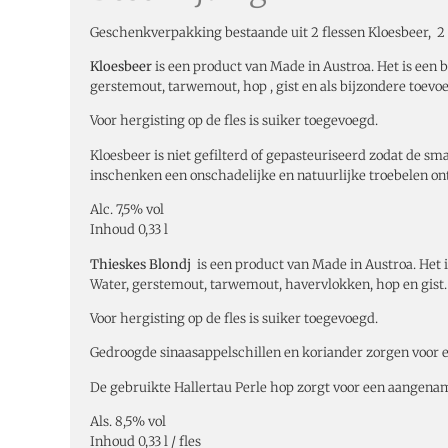
Geschenkverpakking bestaande uit 2 flessen Kloesbeer, 2 fl
Kloesbeer
is een product van Made in Austroa. Het is een 
gerstemout, tarwemout, hop , gist en als bijzondere toevo
Voor hergisting op de fles is suiker toegevoegd.
Kloesbeer is niet gefilterd of gepasteuriseerd zodat de sm
inschenken een onschadelijke en natuurlijke troebelen on
Alc. 7,5% vol
Inhoud 0,33 l
Thieskes Blondj
is een product van Made in Austroa. Het 
Water, gerstemout, tarwemout, havervlokken, hop en gist.
Voor hergisting op de fles is suiker toegevoegd.
Gedroogde sinaasappelschillen en koriander zorgen voor 
De gebruikte Hallertau Perle hop zorgt voor een aangename
Als. 8,5% vol
Inhoud 0,33 l / fles