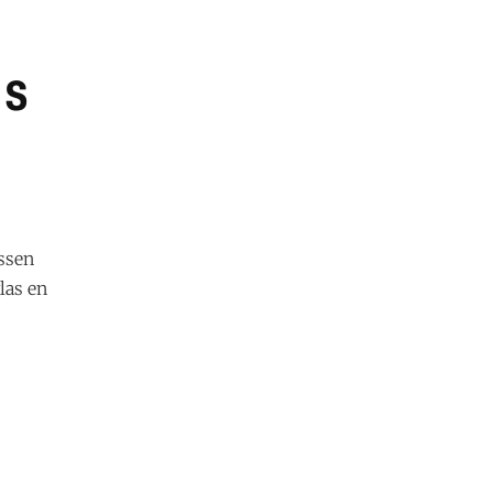
as
ssen
las en