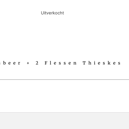
Uitverkocht
sbeer + 2 Flessen Thieskes
s