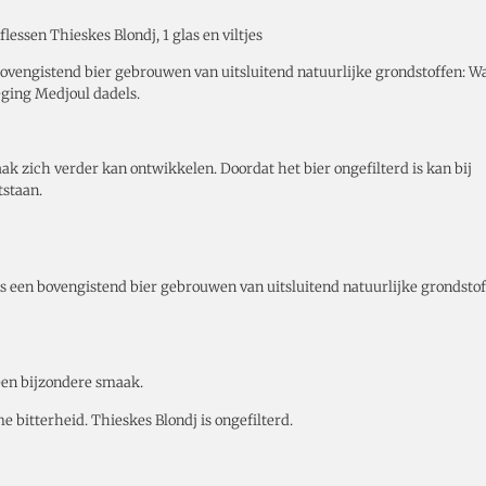
essen Thieskes Blondj, 1 glas en viltjes
bovengistend bier gebrouwen van uitsluitend natuurlijke grondstoffen: Wa
eging Medjoul dadels.
aak zich verder kan ontwikkelen. Doordat het bier ongefilterd is kan bij
tstaan.
is een bovengistend bier gebrouwen van uitsluitend natuurlijke grondstof
een bijzondere smaak.
 bitterheid. Thieskes Blondj is ongefilterd.