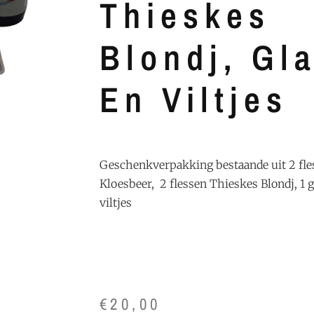
Thieskes
Blondj, Gl
En Viltjes
Geschenkverpakking bestaande uit 2 fle
Kloesbeer, 2 flessen Thieskes Blondj, 1 g
viltjes
€
20,00