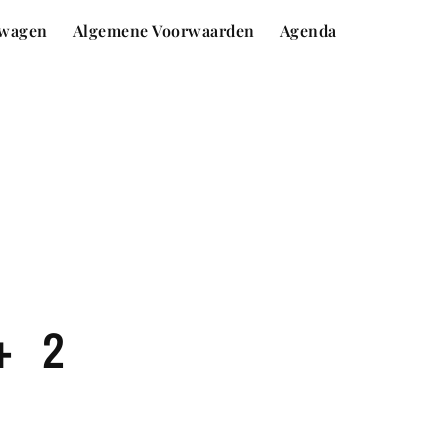
wagen
Algemene Voorwaarden
Agenda
+ 2