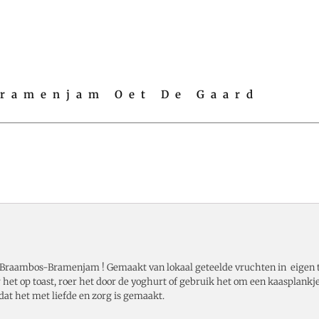
ramenjam Oet De Gaard
Braambos-Bramenjam ! Gemaakt van lokaal geteelde vruchten in eigen t
 het op toast, roer het door de yoghurt of gebruik het om een kaasplankje
 dat het met liefde en zorg is gemaakt.