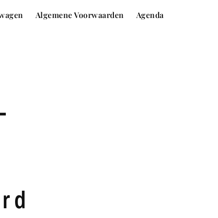
wagen
Algemene Voorwaarden
Agenda
-
ard