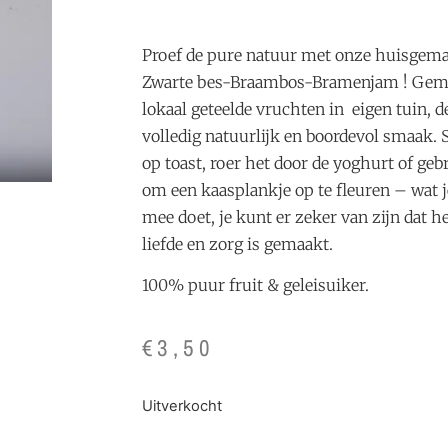
Proef de pure natuur met onze huisgem
Zwarte bes-Braambos-Bramenjam ! Gem
lokaal geteelde vruchten in eigen tuin, d
volledig natuurlijk en boordevol smaak.
op toast, roer het door de yoghurt of geb
om een kaasplankje op te fleuren – wat j
mee doet, je kunt er zeker van zijn dat h
liefde en zorg is gemaakt.
100% puur fruit & geleisuiker.
€
3,50
Uitverkocht